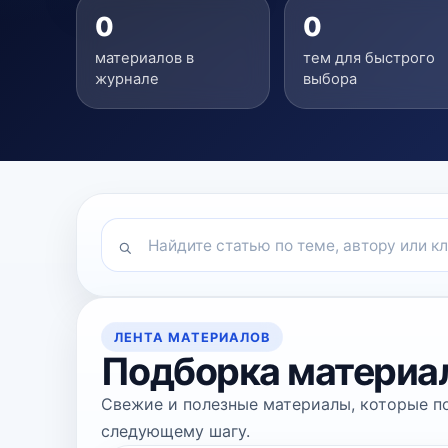
0
0
материалов в
тем для быстрого
журнале
выбора
ЛЕНТА МАТЕРИАЛОВ
Подборка материа
Свежие и полезные материалы, которые по
следующему шагу.