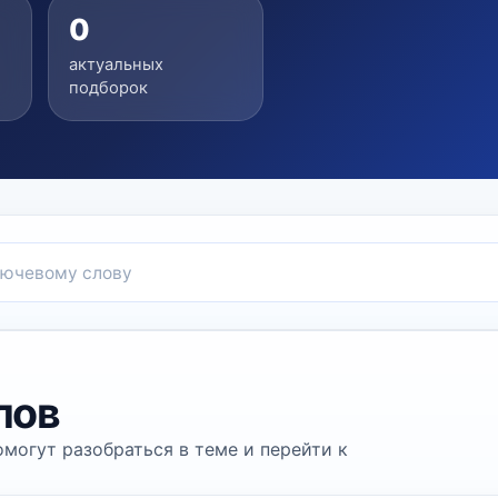
0
актуальных
подборок
лов
могут разобраться в теме и перейти к