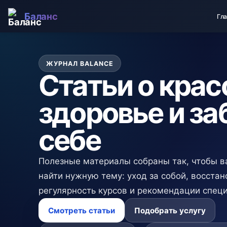
Баланс
Гл
ЖУРНАЛ BALANCE
Статьи о крас
здоровье и за
себе
Полезные материалы собраны так, чтобы в
найти нужную тему: уход за собой, восста
регулярность курсов и рекомендации спец
Смотреть статьи
Подобрать услугу