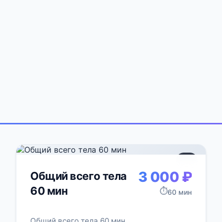
+1
3 000 ₽
Общий всего тела
60 мин
⏱️
60 мин
Общий всего тела 60 мин