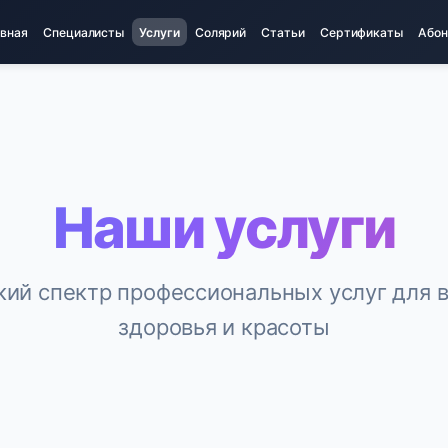
авная
Специалисты
Услуги
Солярий
Статьи
Сертификаты
Абон
Наши услуги
ий спектр профессиональных услуг для 
здоровья и красоты