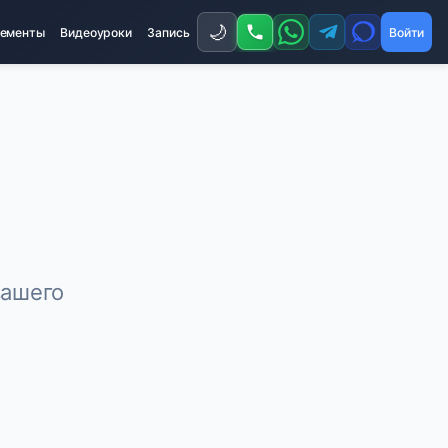
🌙
ементы
Видеоуроки
Запись
Войти
вашего