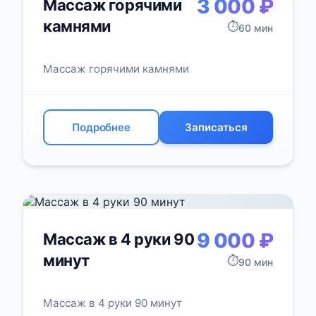
3 000 ₽
Массаж горячими
камнями
⏱️
60 мин
Массаж горячими камнями
Подробнее
Записаться
9 000 ₽
Массаж в 4 руки 90
минут
⏱️
90 мин
Массаж в 4 руки 90 минут