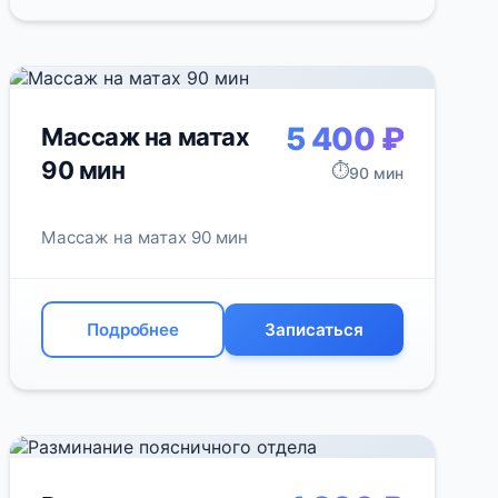
5 400 ₽
Массаж на матах
90 мин
⏱️
90 мин
Массаж на матах 90 мин
Подробнее
Записаться