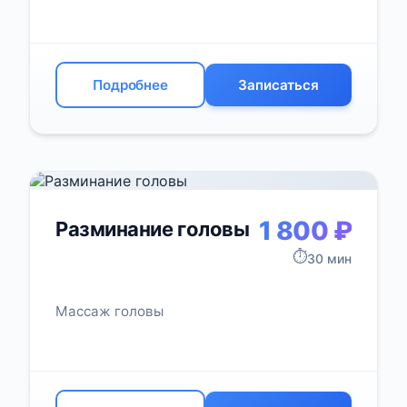
Подробнее
Записаться
1 800 ₽
Разминание головы
⏱️
30 мин
Массаж головы