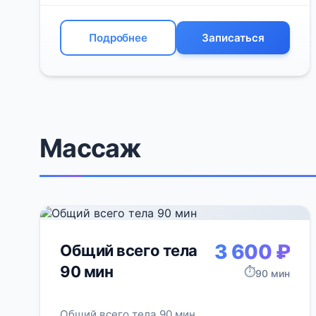
Подробнее
Записаться
Массаж
3 600 ₽
Общий всего тела
90 мин
⏱️
90 мин
Общий всего тела 90 мин