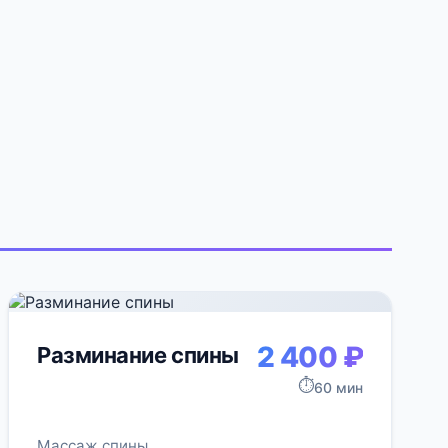
2 400 ₽
Разминание спины
⏱️
60 мин
Массаж спины