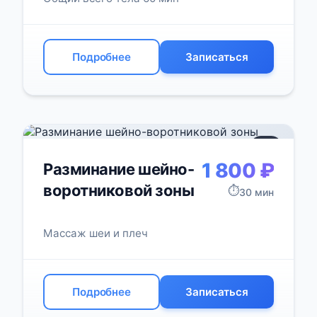
Подробнее
Записаться
+3
1 800 ₽
Разминание шейно-
воротниковой зоны
⏱️
30 мин
Массаж шеи и плеч
Подробнее
Записаться