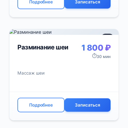
Подробнее
Записаться
+3
1 800 ₽
Разминание шеи
⏱️
30 мин
Массаж шеи
Подробнее
Записаться