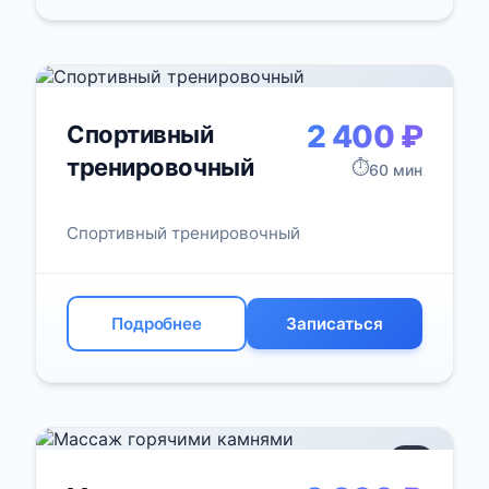
2 400 ₽
Спортивный
тренировочный
⏱️
60 мин
Спортивный тренировочный
Подробнее
Записаться
+1