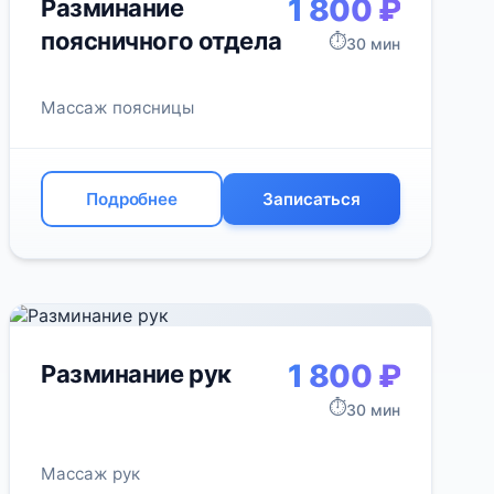
1 800 ₽
Разминание
поясничного отдела
⏱️
30 мин
Массаж поясницы
Подробнее
Записаться
1 800 ₽
Разминание рук
⏱️
30 мин
Массаж рук