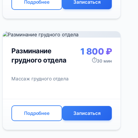
Подробнее
Записаться
1 800 ₽
Разминание
грудного отдела
⏱️
30 мин
Массаж грудного отдела
Подробнее
Записаться