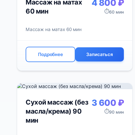
4 800 ₽
Массаж на матах
60 мин
⏱️
60 мин
Массаж на матах 60 мин
Подробнее
Записаться
3 600 ₽
Сухой массаж (без
масла/крема) 90
⏱️
90 мин
мин