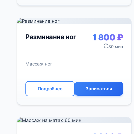
1 800 ₽
Разминание ног
⏱️
30 мин
Массаж ног
Подробнее
Записаться