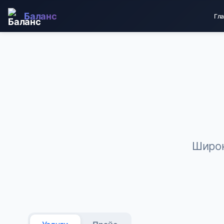
Баланс
Гл
Широк