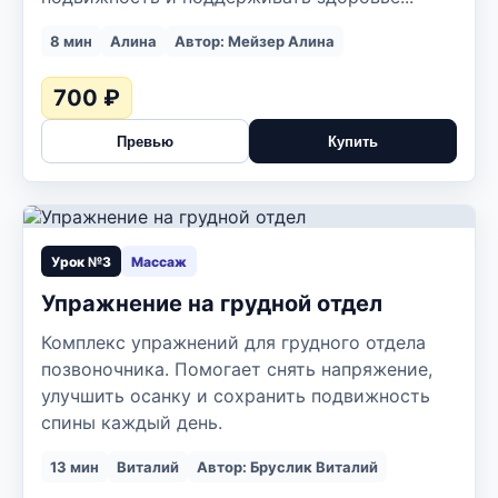
8 мин
Алина
Автор: Мейзер Алина
700 ₽
Превью
Купить
▶
Урок №3
Массаж
Упражнение на грудной отдел
Комплекс упражнений для грудного отдела
позвоночника. Помогает снять напряжение,
улучшить осанку и сохранить подвижность
спины каждый день.
13 мин
Виталий
Автор: Бруслик Виталий