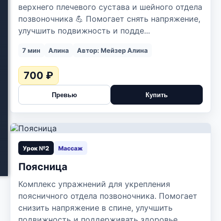
верхнего плечевого сустава и шейного отдела
позвоночника 💪 Помогает снять напряжение,
улучшить подвижность и подде...
7 мин
Алина
Автор: Мейзер Алина
700 ₽
Превью
Купить
▶
Урок №2
Массаж
Поясница
Комплекс упражнений для укрепления
поясничного отдела позвоночника. Помогает
снизить напряжение в спине, улучшить
подвижность и поддерживать здоровье...