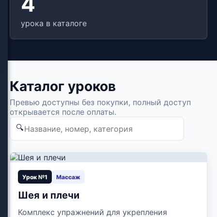
4
урока в каталоге
Каталог уроков
Превью доступны без покупки, полный доступ
открывается после оплаты.
🔍
▶
Урок №1
Массаж
Шея и плечи
Комплекс упражнений для укрепления