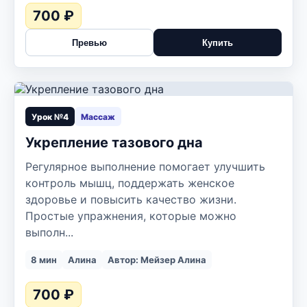
700 ₽
Превью
Купить
▶
Урок №4
Массаж
Укрепление тазового дна
Регулярное выполнение помогает улучшить
контроль мышц, поддержать женское
здоровье и повысить качество жизни.
Простые упражнения, которые можно
выполн...
8 мин
Алина
Автор: Мейзер Алина
700 ₽