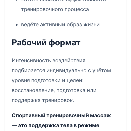
тренировочного процесса
ведёте активный образ жизни
Рабочий формат
Интенсивность воздействия
подбирается индивидуально с учётом
уровня подготовки и целей:
восстановление, подготовка или
поддержка тренировок.
Спортивный тренировочный массаж
— это поддержка тела в режиме