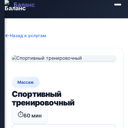
Баланс
←
Назад к услугам
Массаж
Спортивный
тренировочный
⏱️
60 мин