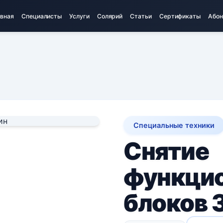
авная
Специалисты
Услуги
Солярий
Статьи
Сертификаты
Абон
Специальные техники
Снятие
функци
блоков 