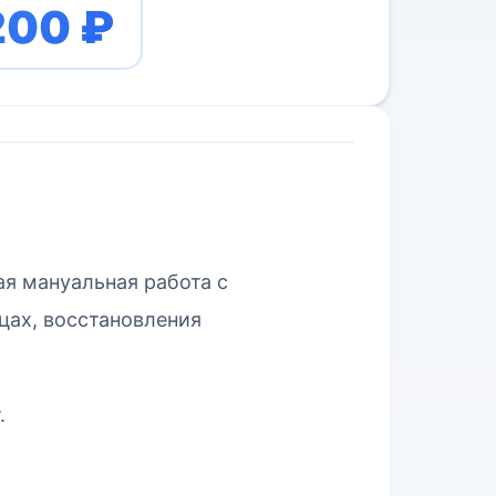
200 ₽
я мануальная работа с
цах, восстановления
.