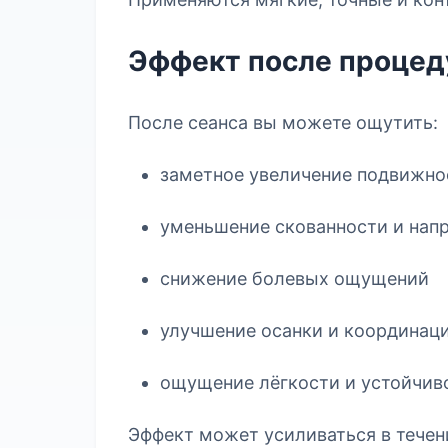
Эффект после проце
После сеанса вы можете ощутить:
заметное увеличение подвижно
уменьшение скованности и нап
снижение болевых ощущений
улучшение осанки и координац
ощущение лёгкости и устойчиво
Эффект может усиливаться в течен