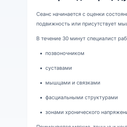
Сеанс начинается с оценки состоя
подвижность или присутствует мы
В течение 30 минут специалист раб
позвоночником
суставами
мышцами и связками
фасциальными структурами
зонами хронического напряжен
Применяются мягкие, точные и кон