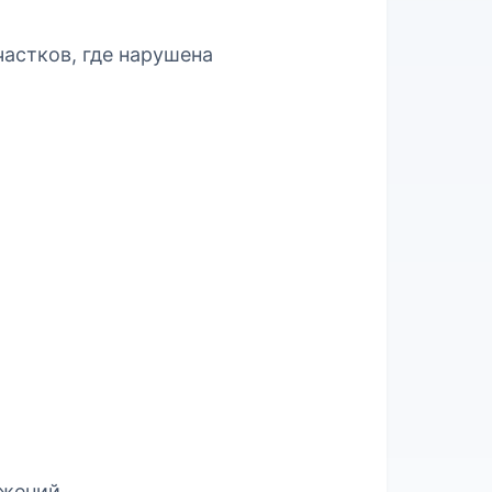
астков, где нарушена
ижений.