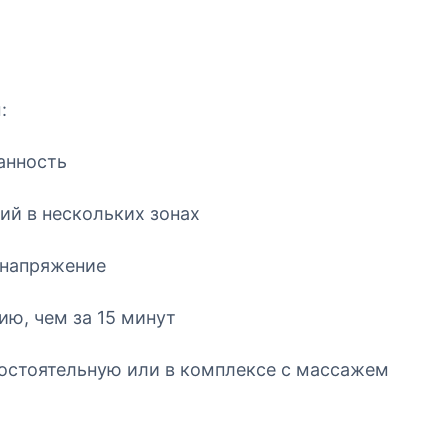
:
анность
ий в нескольких зонах
 напряжение
ию, чем за 15 минут
мостоятельную или в комплексе с массажем