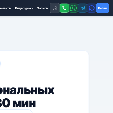
🌙
ементы
Видеоуроки
Запись
Войти
ональных
30 мин