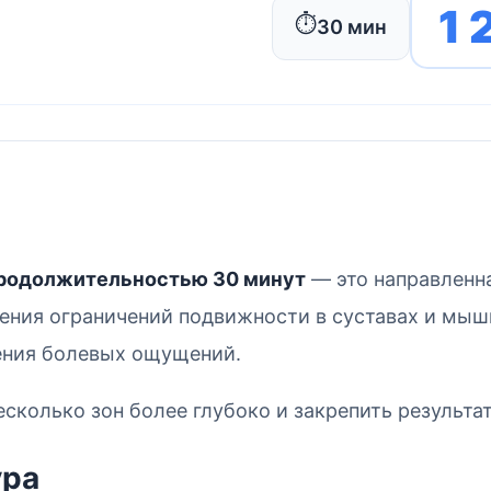
1 
⏱️
30 мин
продолжительностью 30 минут
— это направленна
нения ограничений подвижности в суставах и мыш
ения болевых ощущений.
сколько зон более глубоко и закрепить результат
ура