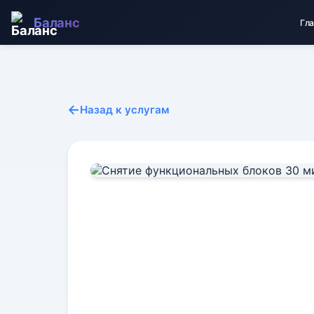
Баланс
Гл
←
Назад к услугам