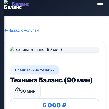
Баланс
←
Назад к услугам
Специальные техники
Техника Баланс (90 мин)
⏱️
90 мин
6 000 ₽