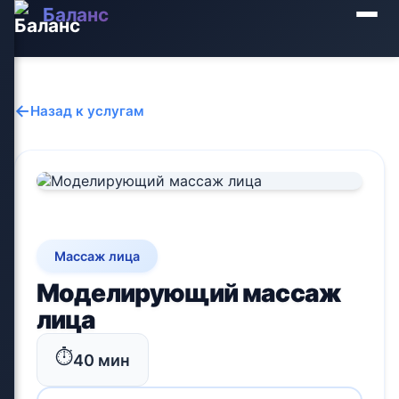
Баланс
←
Назад к услугам
Массаж лица
Моделирующий массаж
лица
⏱️
40 мин