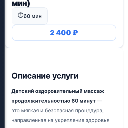
мин)
⏱️
60 мин
2 400 ₽
Описание услуги
Детский оздоровительный массаж
продолжительностью 60 минут
—
это мягкая и безопасная процедура,
направленная на укрепление здоровья