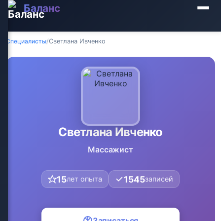
Баланс
Специалисты
/
Светлана Ивченко
Светлана Ивченко
Массажист
15
1545
лет опыта
записей
Записаться