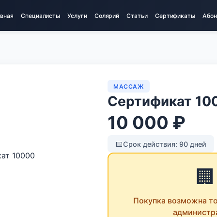
авная
Специалисты
Услуги
Солярий
Статьи
Сертификаты
Абон
МАССАЖ
Сертификат 10
10 000 ₽
📅
Срок действия: 90 дней
🏢
Покупка возможна то
администр