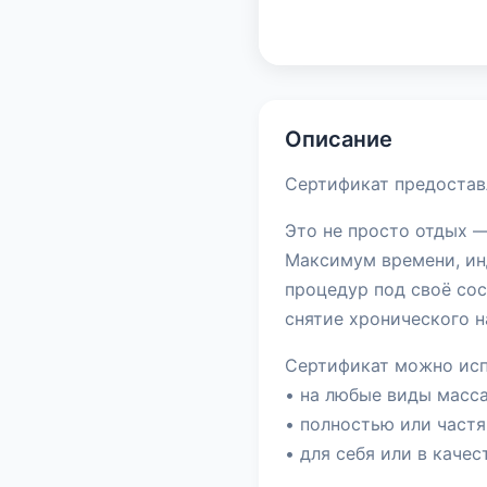
Описание
Сертификат предостав
Это не просто отдых —
Максимум времени, ин
процедур под своё сос
снятие хронического н
Сертификат можно исп
• на любые виды масс
• полностью или частя
• для себя или в каче